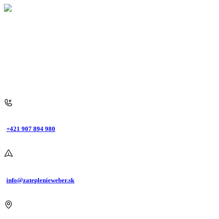
+421 907 894 980
info@zateplenieweber.sk