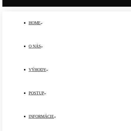
HOME
O NÁS
VÝHODY
POSTUP
INFORMÁCIE