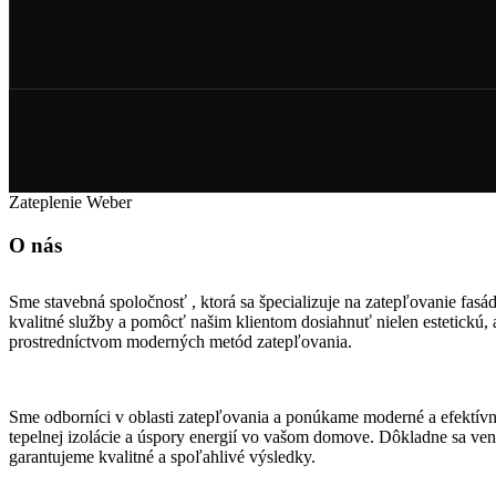
Zateplenie Weber
O nás
Sme stavebná spoločnosť , ktorá sa špecializuje na zatepľovanie fas
kvalitné služby a pomôcť našim klientom dosiahnuť nielen estetickú, 
prostredníctvom moderných metód zatepľovania.
Sme odborníci v oblasti zatepľovania a ponúkame moderné a efektívne
tepelnej izolácie a úspory energií vo vašom domove. Dôkladne sa ve
garantujeme kvalitné a spoľahlivé výsledky.