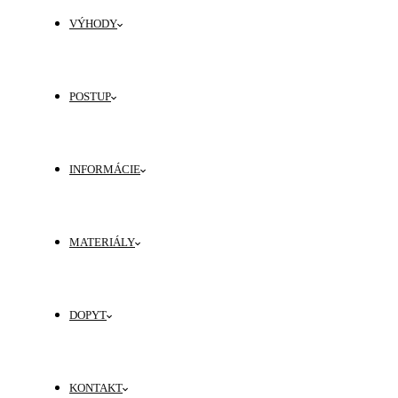
VÝHODY
POSTUP
INFORMÁCIE
MATERIÁLY
DOPYT
KONTAKT