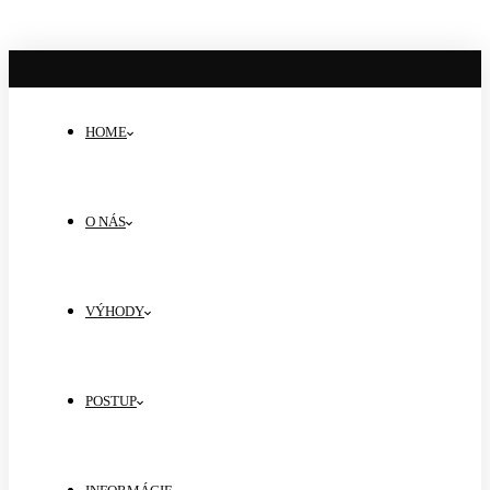
HOME
O NÁS
VÝHODY
POSTUP