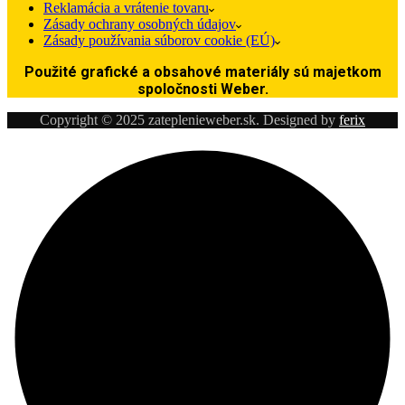
Reklamácia a vrátenie tovaru
Zásady ochrany osobných údajov
Zásady používania súborov cookie (EÚ)
Použité grafické a obsahové materiály sú majetkom
spoločnosti Weber.
Copyright © 2025 zateplenieweber.sk. Designed by
ferix