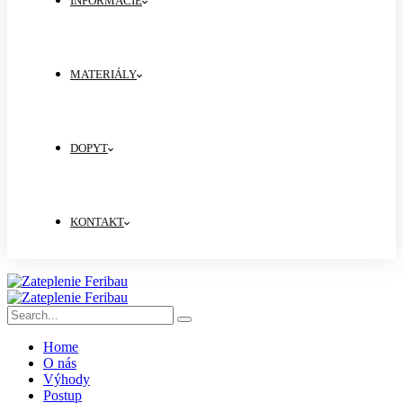
INFORMÁCIE
MATERIÁLY
DOPYT
KONTAKT
Home
O nás
Výhody
Postup