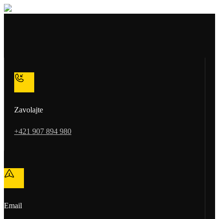
Zavolajte
+421 907 894 980
Email