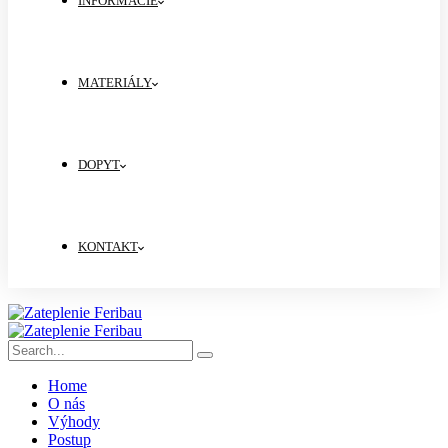
INFORMÁCIE
MATERIÁLY
DOPYT
KONTAKT
Home
O nás
Výhody
Postup