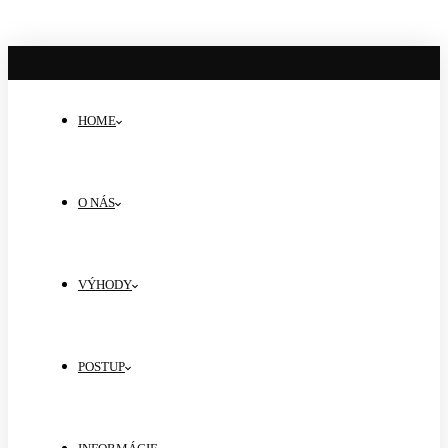
HOME
O NÁS
VÝHODY
POSTUP